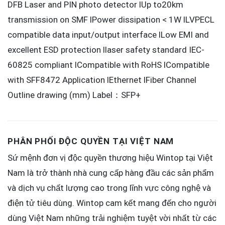
DFB Laser and PIN photo detector lUp to20km
transmission on SMF lPower dissipation < 1W lLVPECL
compatible data input/output interface lLow EMI and
excellent ESD protection llaser safety standard IEC-
60825 compliant lCompatible with RoHS lCompatible
with SFF8472 Application lEthernet lFiber Channel
Outline drawing (mm) Label：SFP+
PHÂN PHỐI ĐỘC QUYỀN TẠI VIỆT NAM
Sứ mệnh đơn vị độc quyền thương hiệu Wintop tại Việt
Nam là trở thành nhà cung cấp hàng đầu các sản phẩm
và dịch vụ chất lượng cao trong lĩnh vực công nghệ và
điện tử tiêu dùng. Wintop cam kết mang đến cho người
dùng Việt Nam những trải nghiệm tuyệt vời nhất từ các