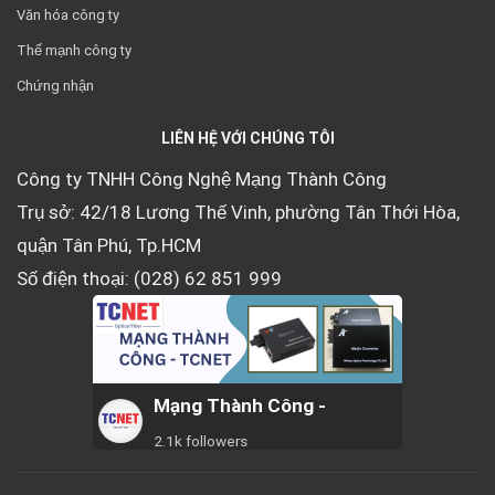
Văn hóa công ty
Thế mạnh công ty
Chứng nhận
LIÊN HỆ VỚI CHÚNG TÔI
Công ty TNHH Công Nghệ Mạng Thành Công
Trụ sở: 42/18 Lương Thế Vinh, phường Tân Thới Hòa,
quận Tân Phú, Tp.HCM
Số điện thoại: (028) 62 851 999
Mạng Thành Công -
2.1k followers