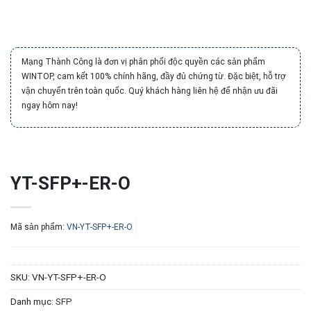
Mạng Thành Công là đơn vị phân phối độc quyền các sản phẩm
WINTOP, cam kết 100% chính hãng, đầy đủ chứng từ. Đặc biệt, hỗ trợ
vận chuyển trên toàn quốc. Quý khách hàng liên hệ để nhận ưu đãi
ngay hôm nay!
YT-SFP+-ER-O
Mã sản phẩm:
VN-YT-SFP+-ER-O
SKU:
VN-YT-SFP+-ER-O
Danh mục:
SFP