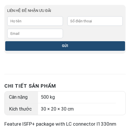
LIÊN HỆ ĐỂ NHẬN ƯU ĐÃI
CHI TIẾT SẢN PHẨM
Cân nặng
500 kg
Kích thước
30 × 20 × 30 cm
Feature lSFP+ package with LC connector l1330nm