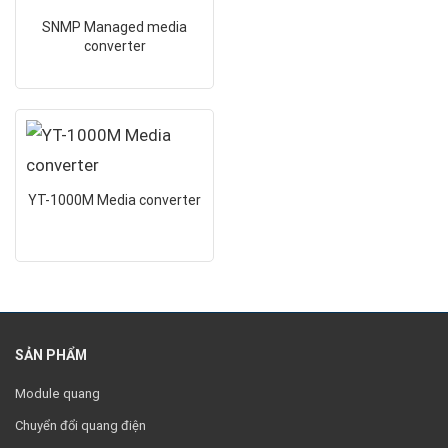
SNMP Managed media
converter
YT-1000M Media converter
SẢN PHẨM
Module quang
Chuyển đổi quang điện