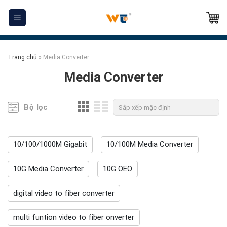
Skip
to
content
Trang chủ
»
Media Converter
Media Converter
Bộ lọc
10/100/1000M Gigabit
10/100M Media Converter
10G Media Converter
10G OEO
digital video to fiber converter
multi funtion video to fiber onverter