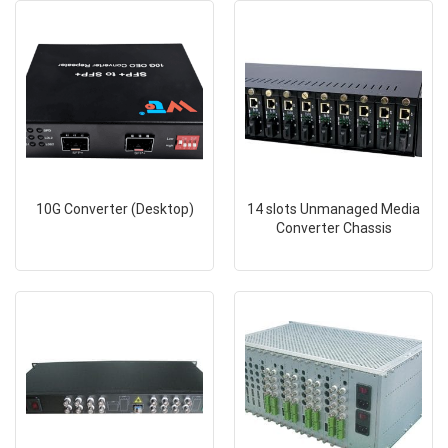
10G Converter (Desktop)
14 slots Unmanaged Media
Converter Chassis