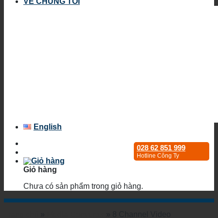
VỀ CHÚNG TÔI
English
028 62 851 999
Hotline Công Ty
Giỏ hàng
Chưa có sản phẩm trong giỏ hàng.
Trang chủ
»
Media Converter
»
8 Channel Video