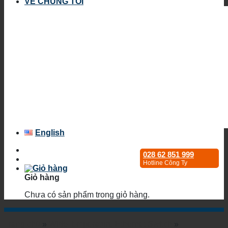
VỀ CHÚNG TÔI
English
028 62 851 999
Hotline Công Ty
Giỏ hàng
Chưa có sản phẩm trong giỏ hàng.
Trang chủ
»
WideTemperature Ethernet Switch
»