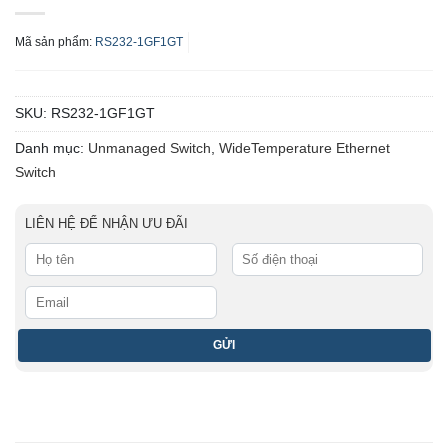
Mã sản phẩm:
RS232-1GF1GT
SKU:
RS232-1GF1GT
Danh mục:
Unmanaged Switch
,
WideTemperature Ethernet
Switch
LIÊN HỆ ĐỂ NHẬN ƯU ĐÃI