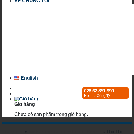
VỀ CHÚNG TÔI
English
028 62 851 999
Hotline Công Ty
Giỏ hàng
Chưa có sản phẩm trong giỏ hàng.
Trang chủ
»
WideTemperature Ethernet Switch
»
Thiết bị