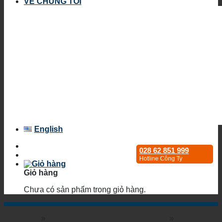
VỀ CHÚNG TÔI
English
028 62 851 999
Hotline Công Ty
Giỏ hàng
Chưa có sản phẩm trong giỏ hàng.
Trang chủ
»
WideTemperature Ethernet Switch
»
Thiết bị