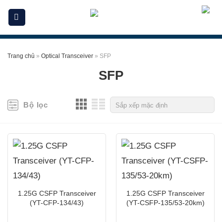
Skip
to
content
Trang chủ
»
Optical Transceiver
»
SFP
SFP
Bộ lọc
1.25G CSFP Transceiver
1.25G CSFP Transceiver
(YT-CFP-134/43)
(YT-CSFP-135/53-20km)