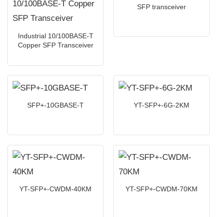
SFP transceiver
Industrial 10/100BASE-T
Copper SFP Transceiver
SFP+-10GBASE-T
YT-SFP+-6G-2KM
YT-SFP+-CWDM-40KM
YT-SFP+-CWDM-70KM