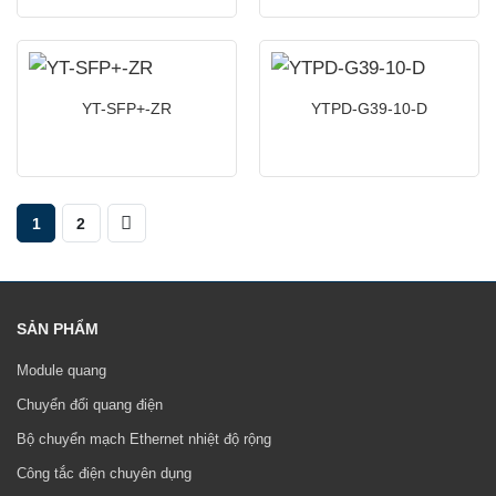
YT-SFP+-ZR
YTPD-G39-10-D
1
2
SẢN PHẨM
Module quang
Chuyển đổi quang điện
Bộ chuyển mạch Ethernet nhiệt độ rộng
Công tắc điện chuyên dụng