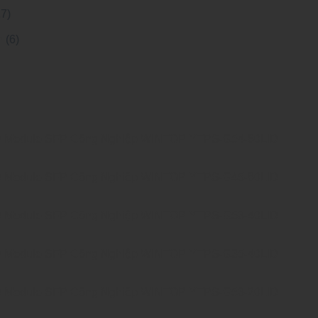
27)
h
(6)
Module SFP Công Nghiệp WINTOP YTPS-G54-80LID
Module SFP Công Nghiệp WINTOP YTPS-G45-80LID
Module SFP Công Nghiệp WINTOP YTPS-G53-40LID
Module SFP Công Nghiệp WINTOP YTPS-G35-40LID
Module SFP Công Nghiệp WINTOP YTPS-G53-20LID