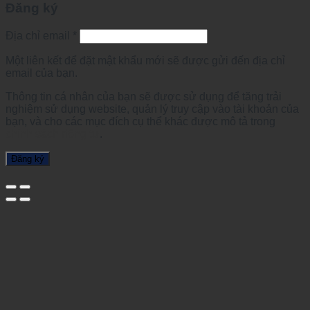
Đăng ký
Địa chỉ email
*
Một liên kết để đặt mật khẩu mới sẽ được gửi đến địa chỉ
email của bạn.
Thông tin cá nhân của bạn sẽ được sử dụng để tăng trải
nghiệm sử dụng website, quản lý truy cập vào tài khoản của
bạn, và cho các mục đích cụ thể khác được mô tả trong
chính sách riêng tư
.
Đăng ký