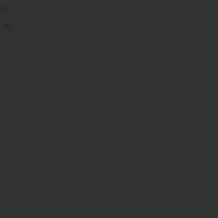
27)
h
(6)
Module SFP Công Nghiệp WINTOP YTPS-G54-80LID
Module SFP Công Nghiệp WINTOP YTPS-G45-80LID
Module SFP Công Nghiệp WINTOP YTPS-G53-40LID
Module SFP Công Nghiệp WINTOP YTPS-G35-40LID
Module SFP Công Nghiệp WINTOP YTPS-G53-20LID