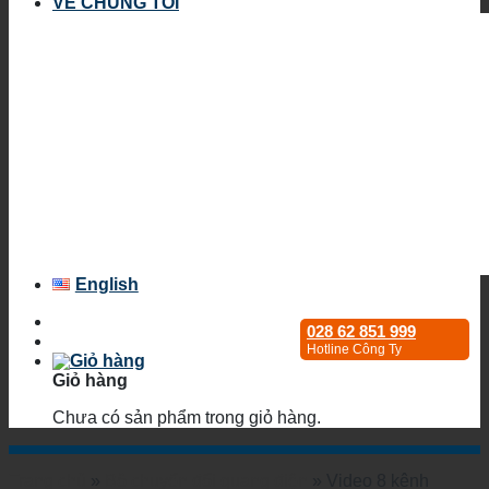
VỀ CHÚNG TÔI
English
028 62 851 999
Hotline Công Ty
Giỏ hàng
Chưa có sản phẩm trong giỏ hàng.
Trang chủ
»
Bộ chuyển đổi quang điện
»
Video 8 kênh