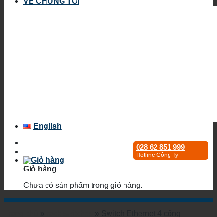
VỀ CHÚNG TÔI
English
028 62 851 999
Hotline Công Ty
Giỏ hàng
Chưa có sản phẩm trong giỏ hàng.
Trang chủ
»
rack switches
»
Switch Ethernet 4 cổng