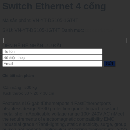
Switch Ethernet 4 cổng
Mã sản phẩm:
VN-YT-DS105-1GT4T
SKU:
VN-YT-DS105-1GT4T
Danh mục:
rack switches
LIÊN HỆ ĐỂ NHẬN ƯU ĐÃI
Chi tiết sản phẩm
Cân nặng
500 kg
Kích thước
30 × 20 × 30 cm
Features n1GigabitEthernetports,4 FastEthernetports
nFanless design?IP30 protection grade, Impact resistant
metal shell nApplicable voltage range 100~240V AC nMeet
the requirements of electromagnetic compatibility EMC
industrial grade 4?anti-lighting, static electricity, surge, group
pulse? nAllportanti-lighting6KV nWorking temperature: -20??