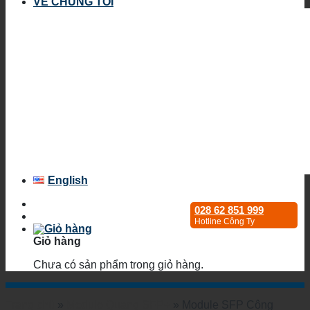
VỀ CHÚNG TÔI
English
028 62 851 999
Hotline Công Ty
Giỏ hàng
Chưa có sản phẩm trong giỏ hàng.
Trang chủ
»
Module Quang SFP+
»
Module SFP Công