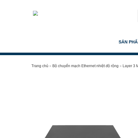
Skip
to
content
SẢN PH
Trang chủ
»
Bộ chuyển mạch Ethernet nhiệt độ rộng
»
Layer 3 