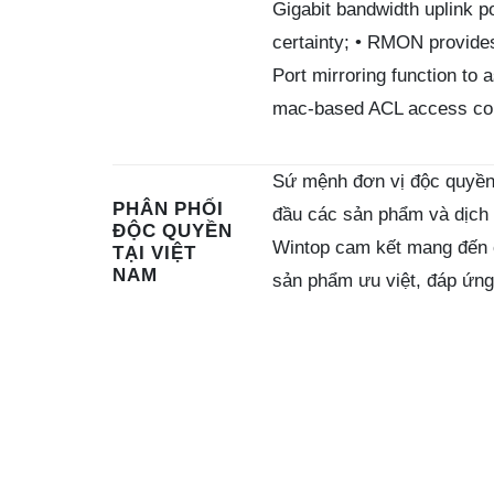
Gigabit bandwidth uplink 
certainty; • RMON provides
Port mirroring function to 
mac-based ACL access contr
Sứ mệnh đơn vị độc quyền 
PHÂN PHỐI
đầu các sản phẩm và dịch v
ĐỘC QUYỀN
Wintop cam kết mang đến c
TẠI VIỆT
NAM
sản phẩm ưu việt, đáp ứng