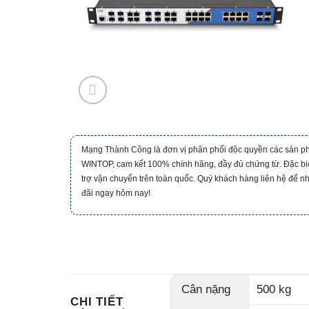
Mạng Thành Công là đơn vị phân phối độc quyền các sản 
WINTOP, cam kết 100% chính hãng, đầy đủ chứng từ. Đặc biệ
trợ vận chuyển trên toàn quốc. Quý khách hàng liên hệ để n
đãi ngay hôm nay!
Cân nặng
500 kg
CHI TIẾT