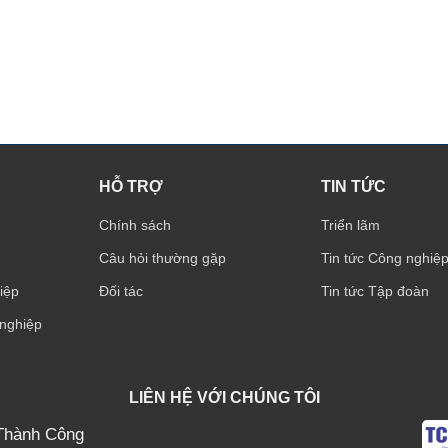
HỖ TRỢ
TIN TỨC
Chính sách
Triển lãm
Câu hỏi thường gặp
Tin tức Công nghiệ
iệp
Đối tác
Tin tức Tập đoàn
 nghiệp
LIÊN HỆ VỚI CHÚNG TÔI
Thành Công