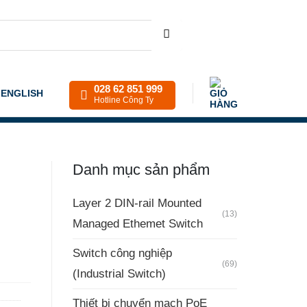
028 62 851 999
ENGLISH
Hotline Công Ty
Danh mục sản phẩm
Layer 2 DIN-rail Mounted
(13)
Managed Ethemet Switch
Switch công nghiệp
(69)
(Industrial Switch)
Thiết bị chuyển mạch PoE