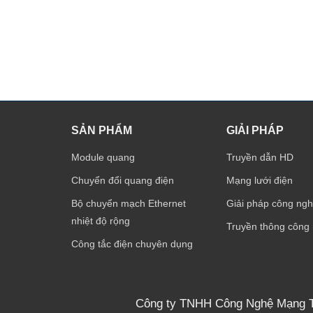
SẢN PHẨM
GIẢI PHÁP
Module quang
Truyền dẫn HD
Chuyển đổi quang điện
Mạng lưới điện
Bộ chuyển mạch Ethernet
Giải pháp công ngh
nhiệt độ rộng
Truyền thông công
Công tắc điện chuyên dụng
Công ty TNHH Công Nghệ Mạng 