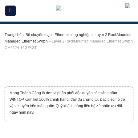
Skip
to
content
Trang chủ
»
Bộ chuyển mạch Ethernet công nghiệp
»
Layer 2 RackMounted
Managed Ethernet Switch
»
Layer 2 RackMounted Managed Ethernet Switch
CM6124-16GF8GT
Mạng Thành Công là đơn vị phân phối độc quyền các sản phẩm
WINTOP, cam kết 100% chính hãng, đầy đủ chứng từ. Đặc biệt, hỗ trợ
vận chuyển trên toàn quốc. Quý khách hàng liên hệ để nhận ưu đãi
ngay hôm nay!