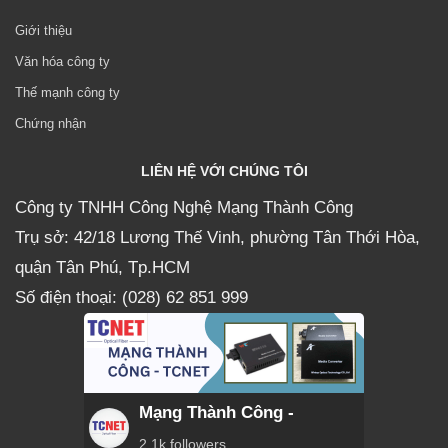
Giới thiệu
Văn hóa công ty
Thế mạnh công ty
Chứng nhận
LIÊN HỆ VỚI CHÚNG TÔI
Công ty TNHH Công Nghệ Mạng Thành Công
Trụ sở: 42/18 Lương Thế Vinh, phường Tân Thới Hòa,
quận Tân Phú, Tp.HCM
Số điện thoại: (028) 62 851 999
Mạng Thành Công -
2.1k followers