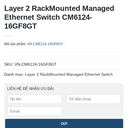
Layer 2 RackMounted Managed
Ethernet Switch CM6124-
16GF8GT
Mã sản phẩm:
VN-CM6124-16GF8GT
SKU:
VN-CM6124-16GF8GT
Danh mục:
Layer 2 RackMounted Managed Ethernet Switch
LIÊN HỆ ĐỂ NHẬN ƯU ĐÃI