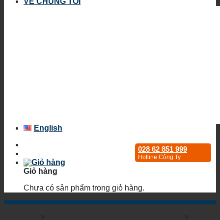
VỀ CHÚNG TÔI
English
028 62 851 999
Hotline Công Ty
Giỏ hàng
Chưa có sản phẩm trong giỏ hàng.
Trang chủ
»
Bộ chuyển mạch Ethernet công nghiệp
»
Layer