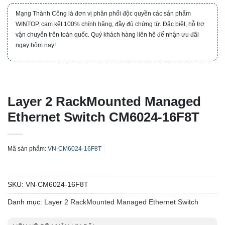
Mạng Thành Công là đơn vị phân phối độc quyền các sản phẩm
WINTOP, cam kết 100% chính hãng, đầy đủ chứng từ. Đặc biệt, hỗ trợ
vận chuyển trên toàn quốc. Quý khách hàng liên hệ để nhận ưu đãi
ngay hôm nay!
Layer 2 RackMounted Managed
Ethernet Switch CM6024-16F8T
Mã sản phẩm:
VN-CM6024-16F8T
SKU:
VN-CM6024-16F8T
Danh mục:
Layer 2 RackMounted Managed Ethernet Switch