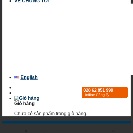
VỀ CHÚNG TÔI
English
028 62 851 999
Hotline Công Ty
Giỏ hàng
Chưa có sản phẩm trong giỏ hàng.
Trang chủ
»
Bộ chuyển mạch Ethernet công nghiệp
»
Layer