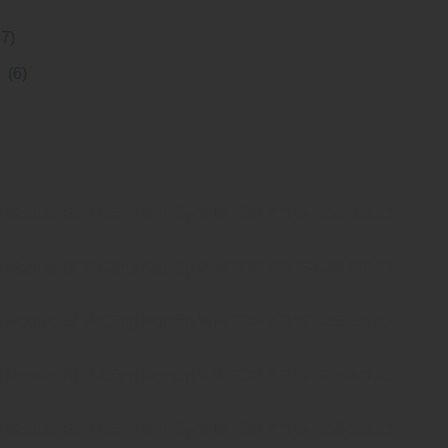
27)
h
(6)
Module SFP Công Nghiệp WINTOP YTPS-G54-80LID
Module SFP Công Nghiệp WINTOP YTPS-G45-80LID
Module SFP Công Nghiệp WINTOP YTPS-G53-40LID
Module SFP Công Nghiệp WINTOP YTPS-G35-40LID
Module SFP Công Nghiệp WINTOP YTPS-G53-20LID