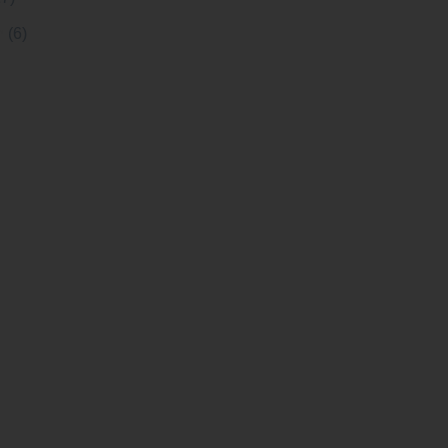
h
(6)