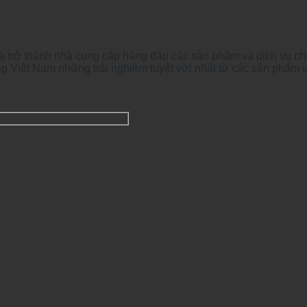
à trở thành nhà cung cấp hàng đầu các sản phẩm và dịch vụ ch
g Việt Nam những trải nghiệm tuyệt vời nhất từ các sản phẩm 