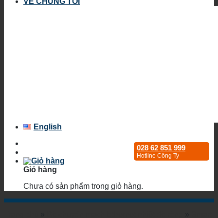
VỀ CHÚNG TÔI
English
028 62 851 999
Hotline Công Ty
Giỏ hàng
Chưa có sản phẩm trong giỏ hàng.
Trang chủ
»
Bộ chuyển mạch Ethernet nhiệt độ rộng
»
Smart