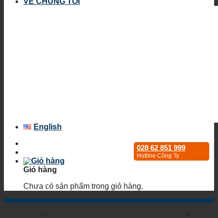
VỀ CHÚNG TÔI
English
028 62 851 999
Hotline Công Ty
Giỏ hàng
Chưa có sản phẩm trong giỏ hàng.
Trang chủ
»
Bộ chuyển mạch Ethernet nhiệt độ rộng
»
Smart