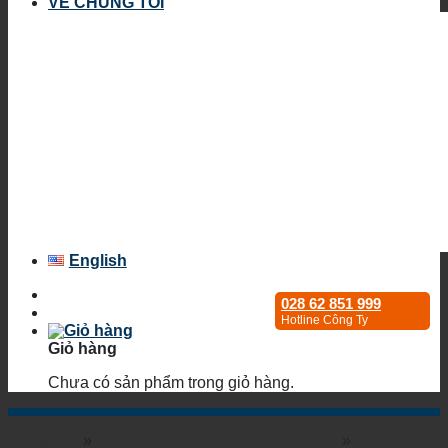
VỀ CHÚNG TÔI
English
028 62 851 999
Hotline Công Ty
Giỏ hàng
Chưa có sản phẩm trong giỏ hàng.
Trang chủ
»
WideTemperature Ethernet Switch
»
Layer 3