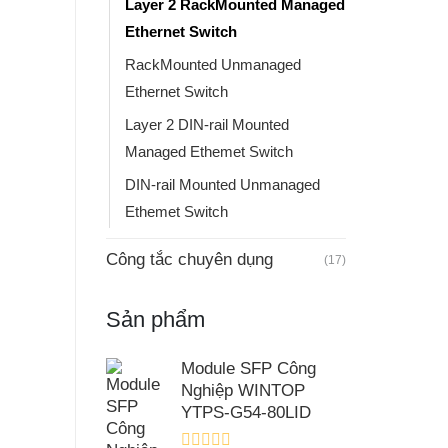
Layer 2 RackMounted Managed
Ethernet Switch
RackMounted Unmanaged
Ethernet Switch
Layer 2 DIN-rail Mounted
Managed Ethemet Switch
DIN-rail Mounted Unmanaged
Ethemet Switch
Công tắc chuyên dụng
(17)
Sản phẩm
Module SFP Công
Nghiệp WINTOP
YTPS-G54-80LID