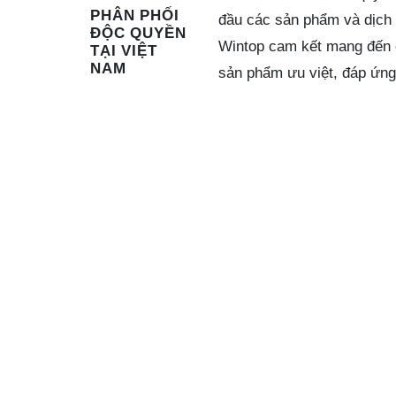
PHÂN PHỐI
đầu các sản phẩm và dịch v
ĐỘC QUYỀN
Wintop cam kết mang đến c
TẠI VIỆT
NAM
sản phẩm ưu việt, đáp ứng