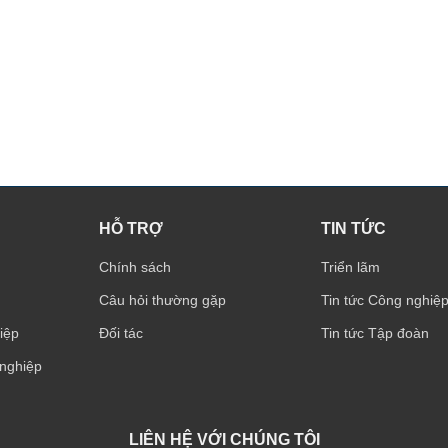
HỖ TRỢ
TIN TỨC
Chính sách
Triển lãm
Câu hỏi thường gặp
Tin tức Công nghiệ
iệp
Đối tác
Tin tức Tập đoàn
 nghiệp
LIÊN HỆ VỚI CHÚNG TÔI