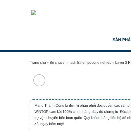
Skip
to
content
SẢN PH
Trang chủ
»
Bộ chuyển mạch Ethernet công nghiệp
»
Layer 2 
Mạng Thành Công là đơn vị phân phối độc quyền các sản 
WINTOP, cam kết 100% chính hãng, đầy đủ chứng từ. Đặc biệ
trợ vận chuyển trên toàn quốc. Quý khách hàng liên hệ để n
đãi ngay hôm nay!