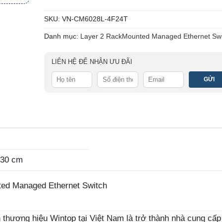
SKU:
VN-CM6028L-4F24T
Danh mục:
Layer 2 RackMounted Managed Ethernet Swi
LIÊN HỆ ĐỂ NHẬN ƯU ĐÃI
 30 cm
ed Managed Ethernet Switch
thương hiệu Wintop tại Việt Nam là trở thành nhà cung cấp