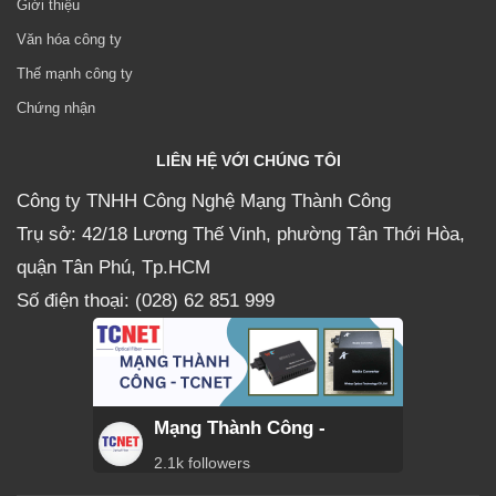
Giới thiệu
Văn hóa công ty
Thế mạnh công ty
Chứng nhận
LIÊN HỆ VỚI CHÚNG TÔI
Công ty TNHH Công Nghệ Mạng Thành Công
Trụ sở: 42/18 Lương Thế Vinh, phường Tân Thới Hòa,
quận Tân Phú, Tp.HCM
Số điện thoại: (028) 62 851 999
Mạng Thành Công -
2.1k followers