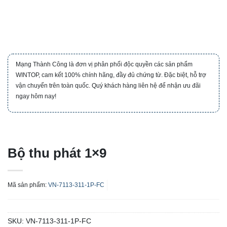
Mạng Thành Công là đơn vị phân phối độc quyền các sản phẩm
WINTOP, cam kết 100% chính hãng, đầy đủ chứng từ. Đặc biệt, hỗ trợ
vận chuyển trên toàn quốc. Quý khách hàng liên hệ để nhận ưu đãi
ngay hôm nay!
Bộ thu phát 1×9
Mã sản phẩm:
VN-7113-311-1P-FC
SKU:
VN-7113-311-1P-FC