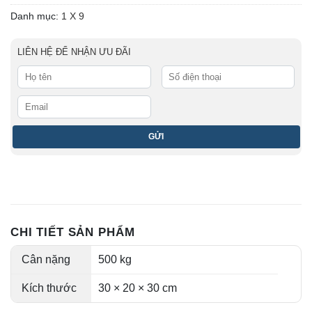
Danh mục:
1 X 9
LIÊN HỆ ĐỂ NHẬN ƯU ĐÃI
CHI TIẾT SẢN PHẨM
Cân nặng
500 kg
Kích thước
30 × 20 × 30 cm