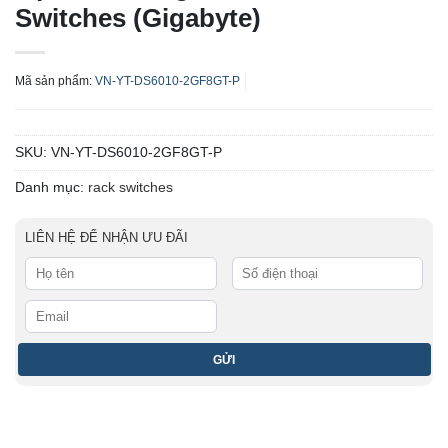
Switches (Gigabyte)
Mã sản phẩm:
VN-YT-DS6010-2GF8GT-P
SKU:
VN-YT-DS6010-2GF8GT-P
Danh mục:
rack switches
LIÊN HỆ ĐỂ NHẬN ƯU ĐÃI