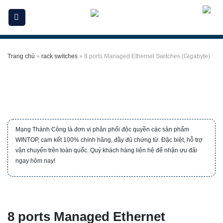
Skip
to
content
Trang chủ
»
rack switches
»
8 ports Managed Ethernet Switches (Gigabyte)
Mạng Thành Công là đơn vị phân phối độc quyền các sản phẩm
WINTOP, cam kết 100% chính hãng, đầy đủ chứng từ. Đặc biệt, hỗ trợ
vận chuyển trên toàn quốc. Quý khách hàng liên hệ để nhận ưu đãi
ngay hôm nay!
8 ports Managed Ethernet