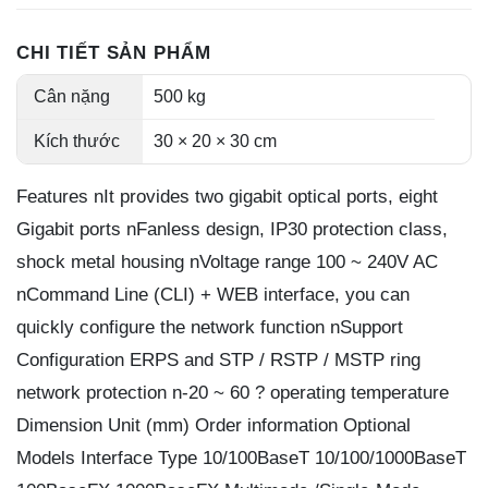
CHI TIẾT SẢN PHẨM
Cân nặng
500 kg
Kích thước
30 × 20 × 30 cm
Features nIt provides two gigabit optical ports, eight
Gigabit ports nFanless design, IP30 protection class,
shock metal housing nVoltage range 100 ~ 240V AC
nCommand Line (CLI) + WEB interface, you can
quickly configure the network function nSupport
Configuration ERPS and STP / RSTP / MSTP ring
network protection n-20 ~ 60 ? operating temperature
Dimension Unit (mm) Order information Optional
Models Interface Type 10/100BaseT 10/100/1000BaseT