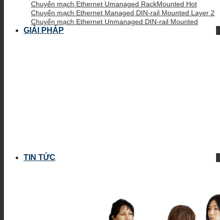
Chuyển mạch Ethernet Umanaged RackMounted
Chuyển mạch Ethernet Managed DIN-rail Mounted Layer 2
Chuyển mạch Ethernet Unmanaged DIN-rail Mounted
GIẢI PHÁP
TIN TỨC