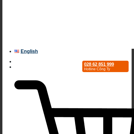
English
028 62 851 999
Hotline Công Ty