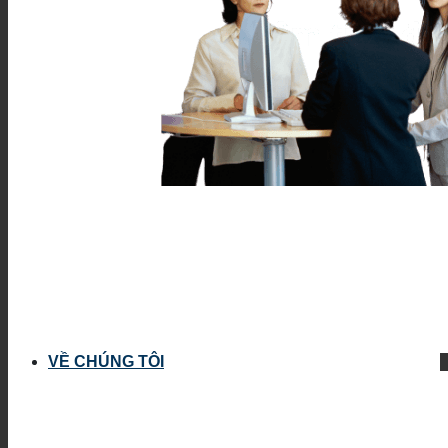
VỀ CHÚNG TÔI