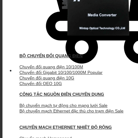
BỘ CHUYỂN ĐỔI QUANG ĐIỆN
Chuyển đổi quang điện 10/100M
Chuyển đổi Gigabit 10/100/1000M
Chuyển đổi quang điện 10G
Chuyển đổi OEO 10G
CÔNG TẮC NGUỒN ĐIỆN CHUYÊN DỤNG
Bộ chuyển mạch tự động cho mạng lưới
Bộ chuyển mạch Ethernet đặc thù cho trạm điện
CHUYỂN MẠCH ETHERNET NHIỆT ĐỘ RỘNG