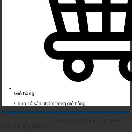
Giỏ hàng
Chưa có sản phẩm trong giỏ hàng.
Trang chủ
»
rack switches
»
24 ports Managed Ethernet
Switches (Gigabyte)