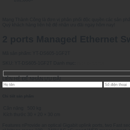
Mạng Thành Công là đơn vị phân phối độc quyền các sản phẩm
Quý khách hàng liên hệ để nhận ưu đãi ngay hôm nay!
2 ports Managed Ethernet S
Mã sản phẩm:
YT-DS605-1GF2T
SKU:
YT-DS605-1GF2T
Danh mục:
rack switches
LIÊN HỆ ĐỂ NHẬN ƯU ĐÃI
Chi tiết sản phẩm
Cân nặng
500 kg
Kích thước
30 × 20 × 30 cm
Features nProvide an optical Gigabit uplink ports, two Fast se