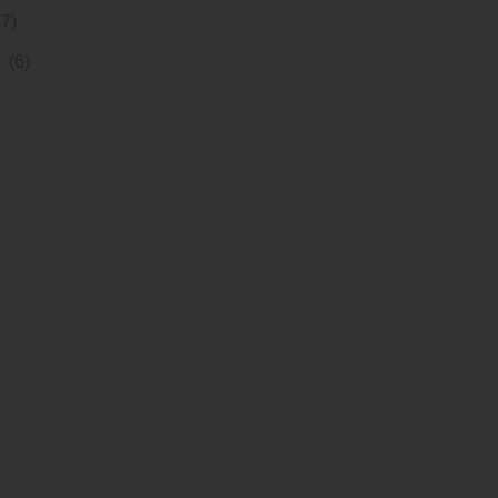
27)
h
(6)
Module SFP Công Nghiệp WINTOP YTPS-G54-80LID
Module SFP Công Nghiệp WINTOP YTPS-G45-80LID
Module SFP Công Nghiệp WINTOP YTPS-G53-40LID
Module SFP Công Nghiệp WINTOP YTPS-G35-40LID
Module SFP Công Nghiệp WINTOP YTPS-G53-20LID