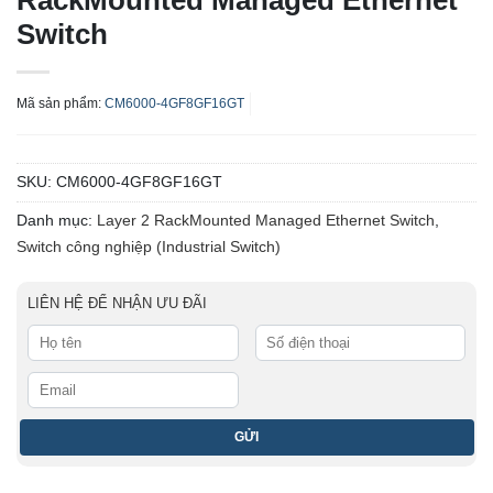
RackMounted Managed Ethernet
Switch
Mã sản phẩm:
CM6000-4GF8GF16GT
SKU:
CM6000-4GF8GF16GT
Danh mục:
Layer 2 RackMounted Managed Ethernet Switch
,
Switch công nghiệp (Industrial Switch)
LIÊN HỆ ĐỂ NHẬN ƯU ĐÃI