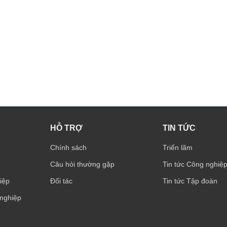
HỖ TRỢ
TIN TỨC
Chính sách
Triển lãm
Câu hỏi thường gặp
Tin tức Công nghiệ
iệp
Đối tác
Tin tức Tập đoàn
 nghiệp