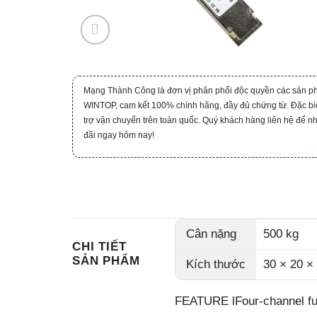
Mạng Thành Công là đơn vị phân phối độc quyền các sản 
WINTOP, cam kết 100% chính hãng, đầy đủ chứng từ. Đặc biệ
trợ vận chuyển trên toàn quốc. Quý khách hàng liên hệ để n
đãi ngay hôm nay!
Cân nặng
500 kg
CHI TIẾT
SẢN PHẨM
Kích thước
30 × 20 ×
FEATURE lFour-channel ful