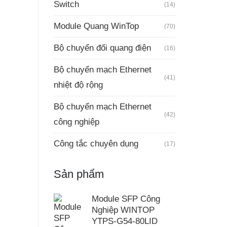
Switch
(14)
Module Quang WinTop
(70)
Bộ chuyển đổi quang điện
(16)
Bộ chuyển mạch Ethernet
(41)
nhiệt độ rộng
Bộ chuyển mạch Ethernet
(42)
công nghiệp
Công tắc chuyên dụng
(17)
Sản phẩm
Module SFP Công
Nghiệp WINTOP
YTPS-G54-80LID