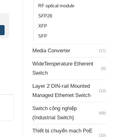
RF optical module
SFP28
XFP
SFP
Media Converter
(17)
WideTemperature Etherent
(0)
Switch
Layer 2 DIN-rail Mounted
(13)
Managed Ethemet Switch
Switch công nghiệp
(69)
(Industrial Switch)
Thiết bị chuyển mạch PoE
(10)