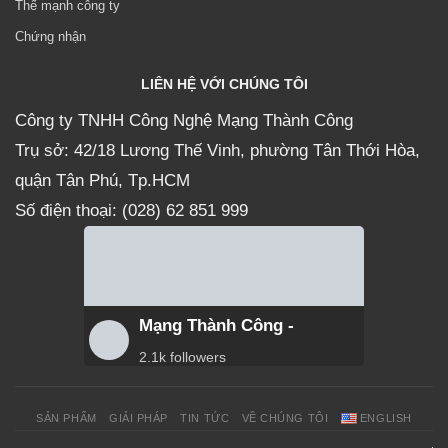
Thế mạnh công ty
Chứng nhận
LIÊN HỆ VỚI CHÚNG TÔI
Công ty TNHH Công Nghệ Mạng Thành Công
Trụ sở: 42/18 Lương Thế Vinh, phường Tân Thới Hòa,
quận Tân Phú, Tp.HCM
Số điện thoại: (028) 62 851 999
Mạng Thành Công -
2.1k followers
SẢN PHẨM
GIẢI PHÁP
TIN TỨC
VỀ CHÚNG TÔI
ENGLISH