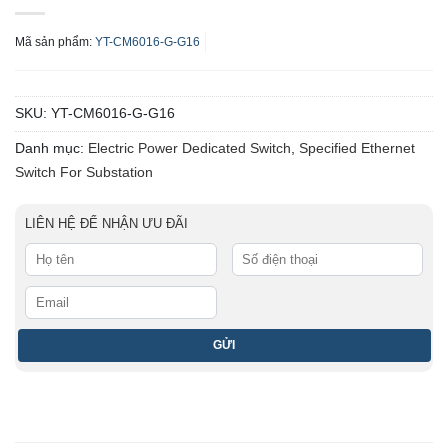
Mã sản phẩm:
YT-CM6016-G-G16
SKU:
YT-CM6016-G-G16
Danh mục:
Electric Power Dedicated Switch
,
Specified Ethernet
Switch For Substation
LIÊN HỆ ĐỂ NHẬN ƯU ĐÃI