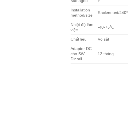
Managed
√
Installation
Rackmount/440
method/size
Nhiệt độ làm
-40-75℃
việc
Chất liệu
Vỏ sắt
Adapter DC
cho SW
12 tháng
Dinrail