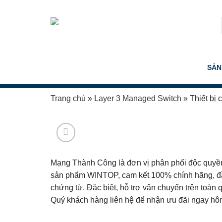
Skip
to
content
SẢN
Trang chủ
»
Layer 3 Managed Switch
»
Thiết b
Mạng Thành Công là đơn vị phân phối độc quyề
sản phẩm WINTOP, cam kết 100% chính hãng, đ
chứng từ. Đặc biệt, hỗ trợ vận chuyển trên toàn 
Quý khách hàng liên hệ để nhận ưu đãi ngay hô