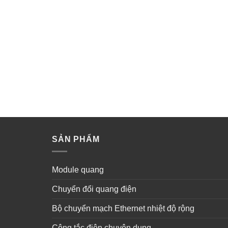
SẢN PHẨM
Module quang
Chuyển đổi quang điện
Bộ chuyển mạch Ethernet nhiệt độ rộng
Công tắc điện chuyên dụng