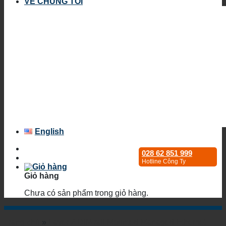
VỀ CHÚNG TÔI
English
028 62 851 999
Hotline Công Ty
Giỏ hàng
Chưa có sản phẩm trong giỏ hàng.
Trang chủ
»
Layer 2 DIN-rail Mounted Managed Ethemet