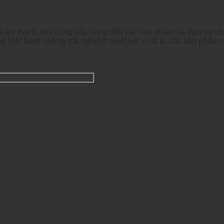
à trở thành nhà cung cấp hàng đầu các sản phẩm và dịch vụ ch
g Việt Nam những trải nghiệm tuyệt vời nhất từ các sản phẩm 