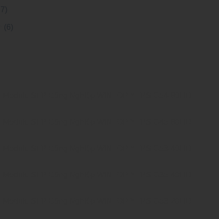
27)
h
(6)
Module SFP Công Nghiệp WINTOP YTPS-G54-80LID
Module SFP Công Nghiệp WINTOP YTPS-G45-80LID
Module SFP Công Nghiệp WINTOP YTPS-G53-40LID
Module SFP Công Nghiệp WINTOP YTPS-G35-40LID
Module SFP Công Nghiệp WINTOP YTPS-G53-20LID